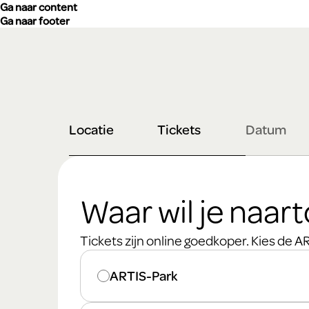
Ga naar content
Ga naar footer
Locatie
Tickets
Datum
Waar wil je naar
Tickets zijn online goedkoper. Kies de ART
Waar wil je naartoe?
ARTIS-Park