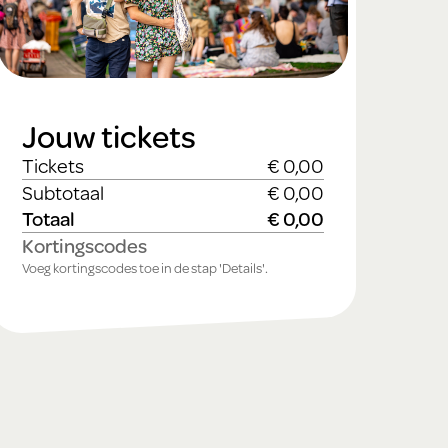
Jouw tickets
Tickets
€ 0,00
Subtotaal
€ 0,00
Totaal
€ 0,00
Kortingscodes
Voeg kortingscodes toe in de stap 'Details'.