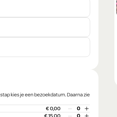
de stap kies je een bezoekdatum. Daarna zie
€ 0,00
€ 15,00