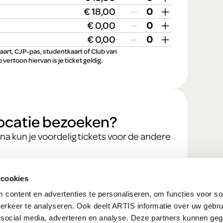
€ 18,00
€ 0,00
€ 0,00
kaart, CJP-pas, studentkaart of Club van
vertoon hiervan is je ticket geldig.
locatie bezoeken?
rna kun je voordelig tickets voor de andere
 cookies
content en advertenties te personaliseren, om functies voor so
erkeer te analyseren. Ook deelt ARTIS informatie over uw gebru
 social media, adverteren en analyse. Deze partners kunnen ge