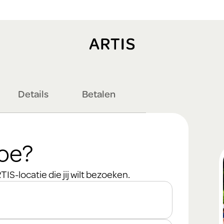
Details
Betalen
toe?
IS-locatie die jij wilt bezoeken.