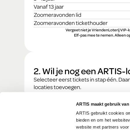
Vanaf 13 jaar
Zoomeravonden lid
Zoomeravonden tickethouder
Vergeet niet je VriendenLoterij VIP-
Elf-pas mee te nemen. Alleen op 
2. Wil je nog een ARTIS-
Selecteer eerst tickets in stap één. Daa
locaties toevoegen.
ARTIS maakt gebruik van
ARTIS gebruikt cookies om 
bieden en om het websitev
website met partners voor