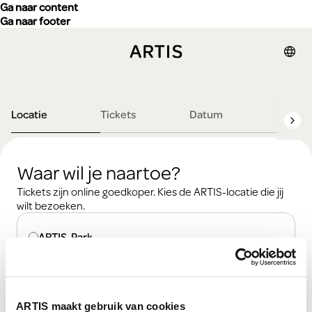
Ga naar content
Ga naar footer
Locatie
Tickets
Datum
Detail
Waar wil je naartoe?
Tickets zijn online goedkoper. Kies de ARTIS-locatie die jij
wilt bezoeken.
Waar wil je naartoe?
ARTIS-Park
ARTIS-Micropia
ARTIS maakt gebruik van cookies