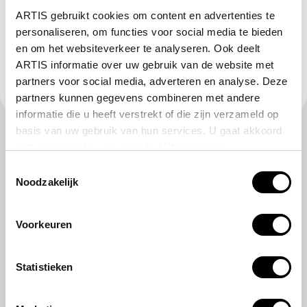
ARTIS gebruikt cookies om content en advertenties te
ARTIS-Groote Museum
personaliseren, om functies voor social media te bieden
en om het websiteverkeer te analyseren. Ook deelt
ARTIS informatie over uw gebruik van de website met
ARTIS-Zoomeravonden
partners voor social media, adverteren en analyse. Deze
partners kunnen gegevens combineren met andere
informatie die u heeft verstrekt of die zijn verzameld op
basis van uw gebruik van hun services. U gaat akkoord
met cookies als u de website blijft gebruiken.
Toestemmingsselectie
Noodzakelijk
Voorkeuren
Statistieken