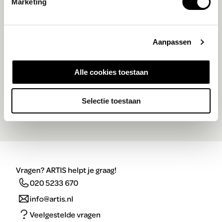
Marketing
Jouw tickets
Tickets
€ 0,00
Subtotaal
€ 0,00
Totaal
€ 0,00
Aanpassen
Kortingscodes
Voeg kortingscodes toe in de stap 'Details'.
Alle cookies toestaan
Selectie toestaan
Vragen? ARTIS helpt je graag!