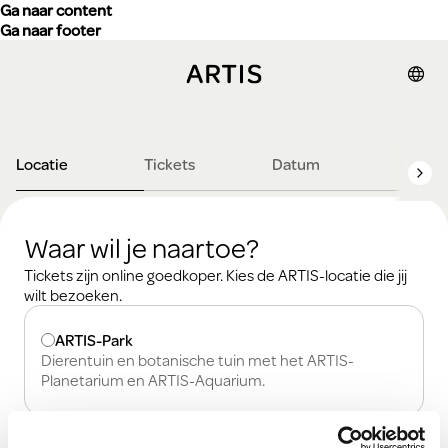
Ga naar content
Ga naar footer
Locatie
Tickets
Datum
Detail
Waar wil je naartoe?
Tickets zijn online goedkoper. Kies de ARTIS-locatie die jij
wilt bezoeken.
Waar wil je naartoe?
ARTIS-Park
Dierentuin en botanische tuin met het ARTIS-
Planetarium en ARTIS-Aquarium.