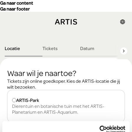
Ga naar content
Ga naar footer
Locatie
Tickets
Datum
Detail
Waar wil je naartoe?
Tickets zijn online goedkoper. Kies de ARTIS-locatie die jij
wilt bezoeken.
Waar wil je naartoe?
ARTIS-Park
Dierentuin en botanische tuin met het ARTIS-
Planetarium en ARTIS-Aquarium.